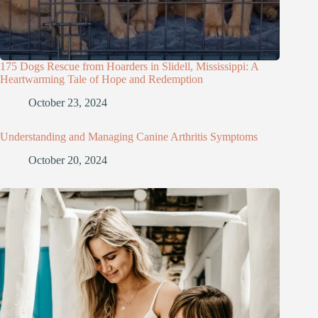
175 Dogs Rescue from Hoarders in Slidell, Mississippi: A
Heartwarming Tale of Hope and Redemption
October 23, 2024
Understanding and Managing Canine Arthritis Symptoms
October 20, 2024