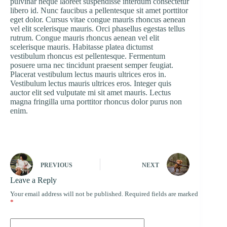
pulvinar neque laoreet suspendisse interdum consectetur
libero id. Nunc faucibus a pellentesque sit amet porttitor
eget dolor. Cursus vitae congue mauris rhoncus aenean
vel elit scelerisque mauris. Orci phasellus egestas tellus
rutrum. Congue mauris rhoncus aenean vel elit
scelerisque mauris. Habitasse platea dictumst
vestibulum rhoncus est pellentesque. Fermentum
posuere urna nec tincidunt praesent semper feugiat.
Placerat vestibulum lectus mauris ultrices eros in.
Vestibulum lectus mauris ultrices eros. Integer quis
auctor elit sed vulputate mi sit amet mauris. Lectus
magna fringilla urna porttitor rhoncus dolor purus non
enim.
PREVIOUS
NEXT
Leave a Reply
Your email address will not be published.
Required fields are marked
*