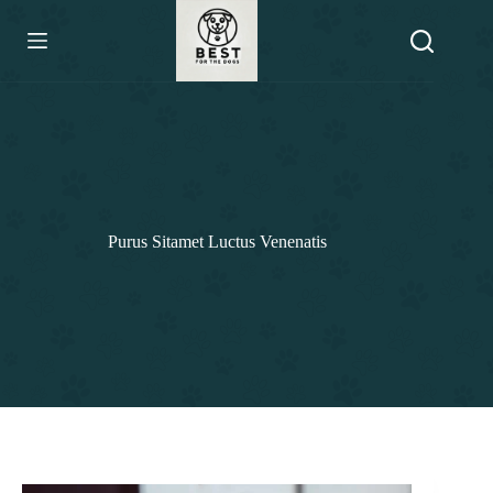
Skip
to
content
Purus Sitamet Luctus Venenatis