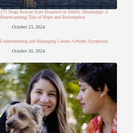
175 Dogs Rescue from Hoarders in Slidell, Mississippi: A
Heartwarming Tale of Hope and Redemption
October 23, 2024
Understanding and Managing Canine Arthritis Symptoms
October 20, 2024