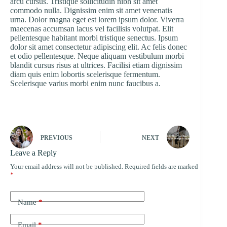
arcu cursus. Tristique sollicitudin nibh sit amet
commodo nulla. Dignissim enim sit amet venenatis
urna. Dolor magna eget est lorem ipsum dolor. Viverra
maecenas accumsan lacus vel facilisis volutpat. Elit
pellentesque habitant morbi tristique senectus. Ipsum
dolor sit amet consectetur adipiscing elit. Ac felis donec
et odio pellentesque. Neque aliquam vestibulum morbi
blandit cursus risus at ultrices. Facilisi etiam dignissim
diam quis enim lobortis scelerisque fermentum.
Scelerisque varius morbi enim nunc faucibus a.
PREVIOUS
NEXT
Leave a Reply
Your email address will not be published.
Required fields are marked
*
Name
*
Email
*